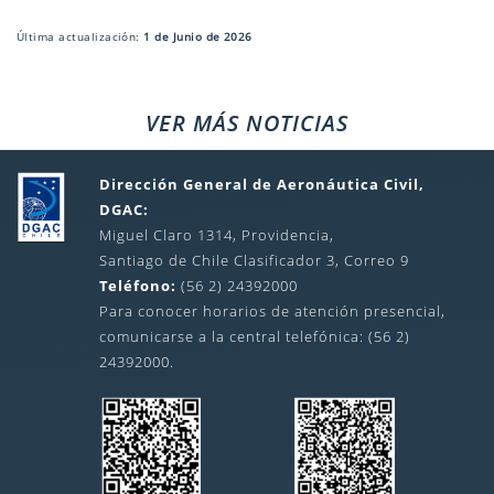
Última actualización:
1 de Junio de 2026
VER MÁS NOTICIAS
Dirección General de Aeronáutica Civil,
DGAC:
Miguel Claro 1314, Providencia,
Santiago de Chile Clasificador 3, Correo 9
Teléfono:
(56 2) 24392000
Para conocer horarios de atención presencial,
comunicarse a la central telefónica: (56 2)
24392000.