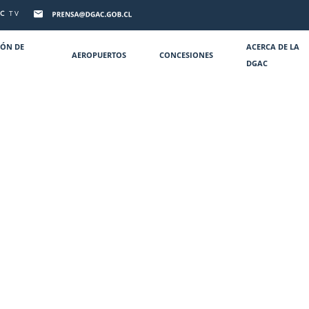
C
TV
IÓN DE
ACERCA DE LA
AEROPUERTOS
CONCESIONES
DGAC