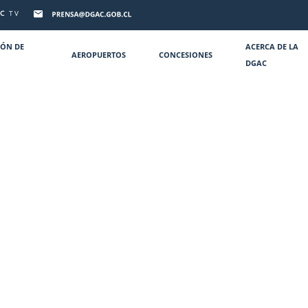
C
TV
IÓN DE
ACERCA DE LA
AEROPUERTOS
CONCESIONES
DGAC