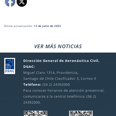
Última actualización:
12 de Junio de 2025
VER MÁS NOTICIAS
Dirección General de Aeronáutica Civil,
DGAC:
Miguel Claro 1314, Providencia,
Santiago de Chile Clasificador 3, Correo 9
Teléfono:
(56 2) 24392000
Para conocer horarios de atención presencial,
comunicarse a la central telefónica: (56 2)
24392000.