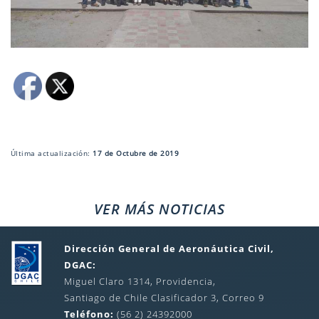
Última actualización:
17 de Octubre de 2019
VER MÁS NOTICIAS
Dirección General de Aeronáutica Civil,
DGAC:
Miguel Claro 1314, Providencia,
Santiago de Chile Clasificador 3, Correo 9
Teléfono:
(56 2) 24392000