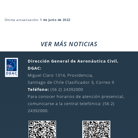
Última actualización:
1 de Junio de 2022
VER MÁS NOTICIAS
Dirección General de Aeronáutica Civil,
DGAC:
Miguel Claro 1314, Providencia,
Santiago de Chile Clasificador 3, Correo 9
Teléfono:
(56 2) 24392000
Para conocer horarios de atención presencial,
comunicarse a la central telefónica: (56 2)
24392000.