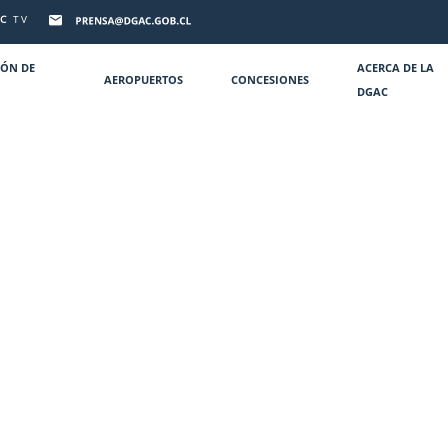
C
TV
IÓN DE
ACERCA DE LA
AEROPUERTOS
CONCESIONES
DGAC