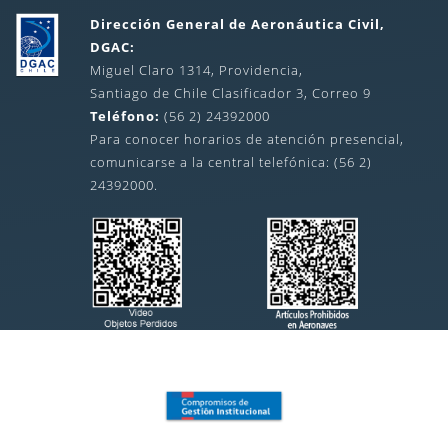
Dirección General de Aeronáutica Civil,
DGAC:
Miguel Claro 1314, Providencia,
Santiago de Chile Clasificador 3, Correo 9
Teléfono:
(56 2) 24392000
Para conocer horarios de atención presencial,
comunicarse a la central telefónica: (56 2)
24392000.