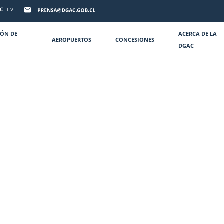
C
TV
IÓN DE
ACERCA DE LA
AEROPUERTOS
CONCESIONES
DGAC