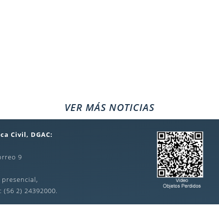
VER MÁS NOTICIAS
ca Civil, DGAC:
orreo 9
 presencial,
: (56 2) 24392000.