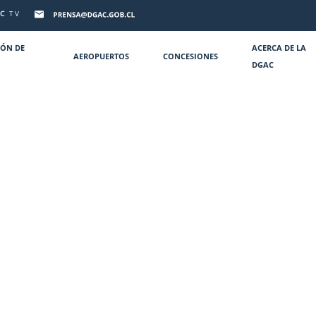
C
TV
IÓN DE
ACERCA DE LA
AEROPUERTOS
CONCESIONES
DGAC