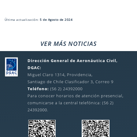
Última actualización:
5 de Agosto de 2024
VER MÁS NOTICIAS
Dirección General de Aeronáutica Civil,
DGAC:
Miguel Claro 1314, Providencia,
Santiago de Chile Clasificador 3, Correo 9
Teléfono:
(56 2) 24392000
Para conocer horarios de atención presencial,
comunicarse a la central telefónica: (56 2)
24392000.