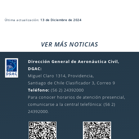
Última actualización:
13 de Diciembre de 2024
VER MÁS NOTICIAS
Dirección General de Aeronáutica Civil,
DGAC:
Miguel Claro 1314, Providencia,
Santiago de Chile Clasificador 3, Correo 9
Teléfono:
(56 2) 24392000
Para conocer horarios de atención presencial,
comunicarse a la central telefónica: (56 2)
24392000.