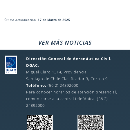
Última actualización:
17 de Marzo de 2025
VER MÁS NOTICIAS
Dirección General de Aeronáutica Civil,
DGAC:
Miguel Claro 1314, Providencia,
Santiago de Chile Clasificador 3, Correo 9
Teléfono:
(56 2) 24392000
Para conocer horarios de atención presencial,
comunicarse a la central telefónica: (56 2)
24392000.