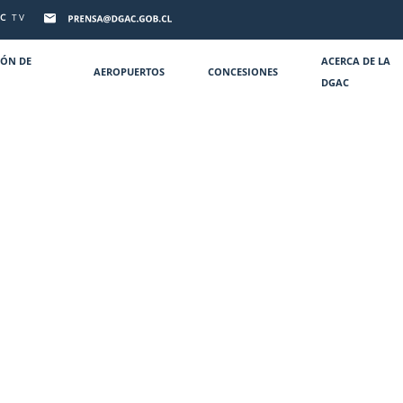
C
TV
IÓN DE
ACERCA DE LA
AEROPUERTOS
CONCESIONES
DGAC