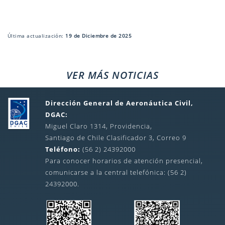
Última actualización:
19 de Diciembre de 2025
VER MÁS NOTICIAS
Dirección General de Aeronáutica Civil,
DGAC:
Miguel Claro 1314, Providencia,
Santiago de Chile Clasificador 3, Correo 9
Teléfono:
(56 2) 24392000
Para conocer horarios de atención presencial,
comunicarse a la central telefónica: (56 2)
24392000.