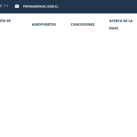
C
TV
IÓN DE
ACERCA DE LA
AEROPUERTOS
CONCESIONES
DGAC