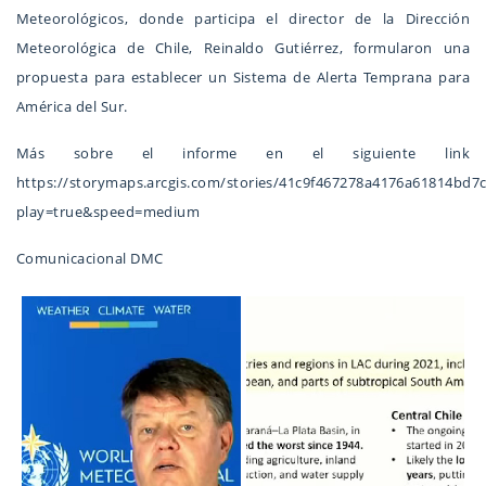
Meteorológicos, donde participa el director de la Dirección
Meteorológica de Chile, Reinaldo Gutiérrez, formularon una
propuesta para establecer un Sistema de Alerta Temprana para
América del Sur.
Más sobre el informe en el siguiente link
https://storymaps.arcgis.com/stories/41c9f467278a4176a61814bd7
play=true&speed=medium
Comunicacional DMC