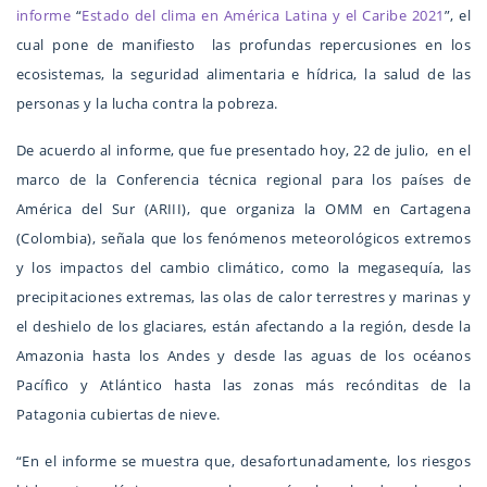
informe
“
Estado del clima en América Latina y el Caribe 2021
”, el
cual pone de manifiesto las profundas repercusiones en los
ecosistemas, la seguridad alimentaria e hídrica, la salud de las
personas y la lucha contra la pobreza.
De acuerdo al informe, que fue presentado hoy, 22 de julio, en el
marco de la Conferencia técnica regional para los países de
América del Sur (ARIII), que organiza la OMM en Cartagena
(Colombia), señala que los fenómenos meteorológicos extremos
y los impactos del cambio climático, como la megasequía, las
precipitaciones extremas, las olas de calor terrestres y marinas y
el deshielo de los glaciares, están afectando a la región, desde la
Amazonia hasta los Andes y desde las aguas de los océanos
Pacífico y Atlántico hasta las zonas más recónditas de la
Patagonia cubiertas de nieve.
“En el informe se muestra que, desafortunadamente, los riesgos