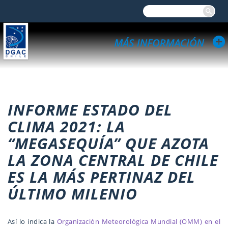
INFORME ESTADO DEL
CLIMA 2021: LA
“MEGASEQUÍA” QUE AZOTA
LA ZONA CENTRAL DE CHILE
ES LA MÁS PERTINAZ DEL
ÚLTIMO MILENIO
Así lo indica la
Organización Meteorológica Mundial (OMM) en el