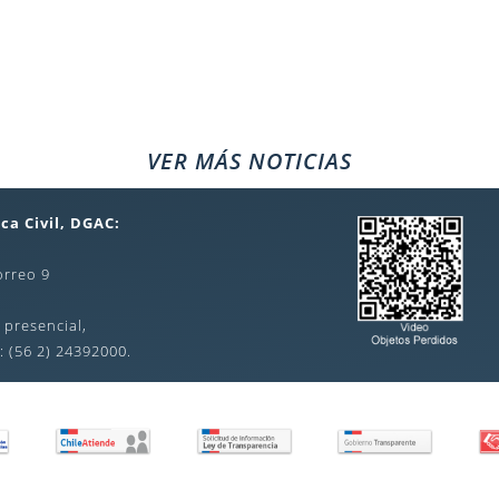
VER MÁS NOTICIAS
ca Civil, DGAC:
orreo 9
 presencial,
: (56 2) 24392000.