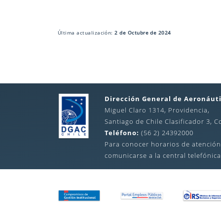
Última actualización:
2 de Octubre de 2024
Dirección General de Aeronáuti
Miguel Claro 1314, Providencia,
Santiago de Chile Clasificador 3, C
Teléfono:
(56 2) 24392000
Para conocer horarios de atención
comunicarse a la central telefónica