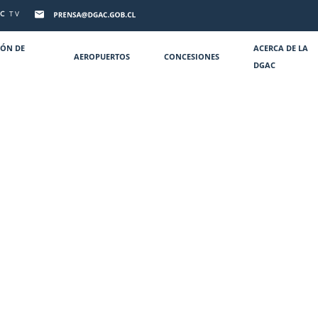
C
TV
IÓN DE
ACERCA DE LA
AEROPUERTOS
CONCESIONES
DGAC