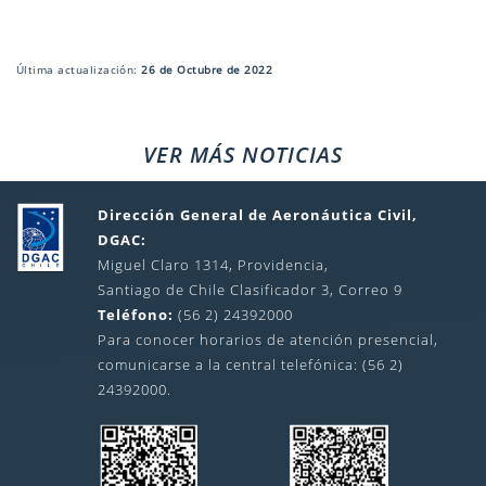
Última actualización:
26 de Octubre de 2022
VER MÁS NOTICIAS
Dirección General de Aeronáutica Civil,
DGAC:
Miguel Claro 1314, Providencia,
Santiago de Chile Clasificador 3, Correo 9
Teléfono:
(56 2) 24392000
Para conocer horarios de atención presencial,
comunicarse a la central telefónica: (56 2)
24392000.