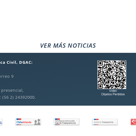
VER MÁS NOTICIAS
ca Civil, DGAC:
orreo 9
 presencial,
: (56 2) 24392000.