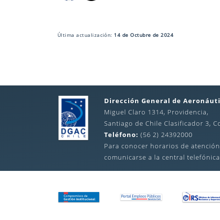
Última actualización:
14 de Octubre de 2024
Dirección General de Aeronáuti
Miguel Claro 1314, Providencia,
Santiago de Chile Clasificador 3, C
Teléfono:
(56 2) 24392000
Para conocer horarios de atención
comunicarse a la central telefónica