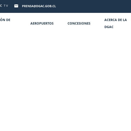
C
TV
IÓN DE
ACERCA DE LA
AEROPUERTOS
CONCESIONES
DGAC