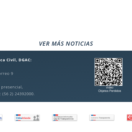
VER MÁS NOTICIAS
ca Civil, DGAC:
orreo 9
 presencial,
: (56 2) 24392000.