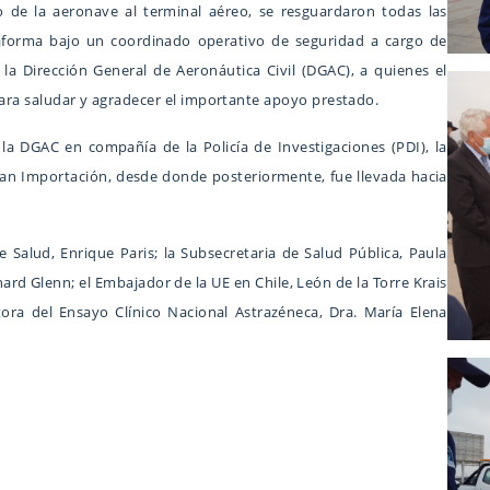
o de la aeronave al terminal aéreo, se resguardaron todas las
aforma bajo un coordinado operativo de seguridad a cargo de
 la Dirección General de Aeronáutica Civil (DGAC), a quienes el
 para saludar y agradecer el importante apoyo prestado.
la DGAC en compañía de la Policía de Investigaciones (PDI), la
san Importación, desde donde posteriormente, fue llevada hacia
e Salud, Enrique Paris; la Subsecretaria de Salud Pública, Paula
ard Glenn; el Embajador de la UE en Chile, León de la Torre Krais
tora del Ensayo Clínico Nacional Astrazéneca, Dra. María Elena