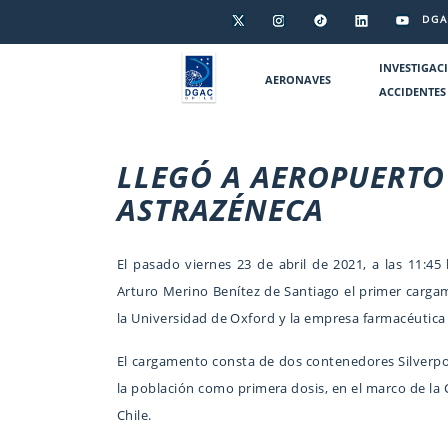
DGA
INVESTIGAC
AERONAVES
ACCIDENTES
LLEGÓ A AEROPUERTO
ASTRAZÉNECA
El pasado viernes 23 de abril de 2021, a las 11:4
Arturo Merino Benítez de Santiago el primer carg
la Universidad de Oxford y la empresa farmacéutica
El cargamento consta de dos contenedores Silverpo
la población como primera dosis, en el marco de la
Chile.