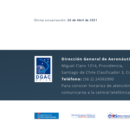
Última actualización:
26 de Abril de 2021
Dirección General de Aeronáuti
Miguel Claro 1314, Providencia,
Santiago de Chile Clasificador 3, C
Teléfono:
(56 2) 24392000
Para conocer horarios de atención
comunicarse a la central telefónica