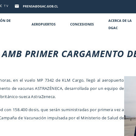
C
TV
IÓN DE
ACERCA DE LA
AEROPUERTOS
CONCESIONES
DGAC
 AMB PRIMER CARGAMENTO D
5 horas, en el vuelo MP 7342 de KLM Cargo, llegó al aeropuerto
amento de vacunas ASTRAZÉNECA, desarrollada por un equipo de
 británico-sueca AstraZeneca.
d con 158.400 dosis, que serán suministradas por primera vez a
 Campaña de Vacunación impulsada por el Ministerio de Salud de