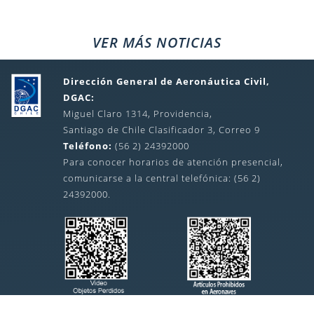
VER MÁS NOTICIAS
Dirección General de Aeronáutica Civil,
DGAC:
Miguel Claro 1314, Providencia,
Santiago de Chile Clasificador 3, Correo 9
Teléfono:
(56 2) 24392000
Para conocer horarios de atención presencial,
comunicarse a la central telefónica: (56 2)
24392000.