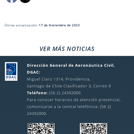
Última actualización:
17 de Noviembre de 2023
VER MÁS NOTICIAS
Dirección General de Aeronáutica Civil,
DGAC:
Miguel Claro 1314, Providencia,
Santiago de Chile Clasificador 3, Correo 9
Teléfono:
(56 2) 24392000
Para conocer horarios de atención presencial,
comunicarse a la central telefónica: (56 2)
24392000.