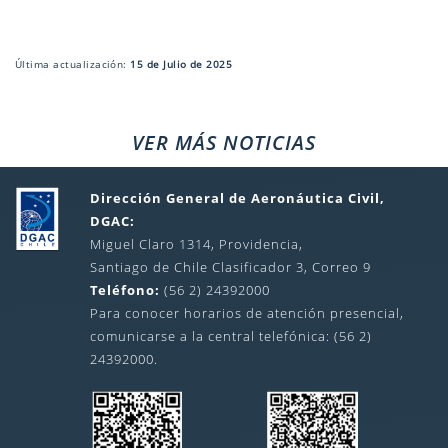
Última actualización:
15 de Julio de 2025
VER MÁS NOTICIAS
Dirección General de Aeronáutica Civil,
DGAC:
Miguel Claro 1314, Providencia,
Santiago de Chile Clasificador 3, Correo 9
Teléfono:
(56 2) 24392000
Para conocer horarios de atención presencial,
comunicarse a la central telefónica: (56 2)
24392000.