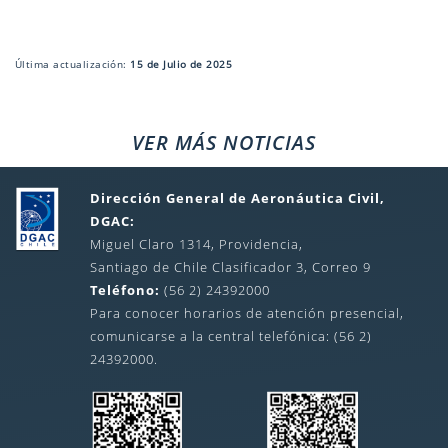
Última actualización:
15 de Julio de 2025
VER MÁS NOTICIAS
Dirección General de Aeronáutica Civil,
DGAC:
Miguel Claro 1314, Providencia,
Santiago de Chile Clasificador 3, Correo 9
Teléfono:
(56 2) 24392000
Para conocer horarios de atención presencial,
comunicarse a la central telefónica: (56 2)
24392000.