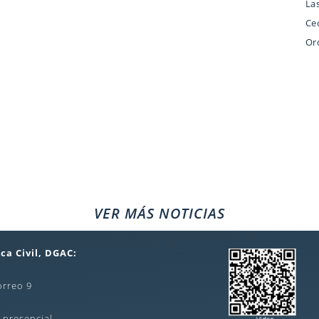
La
Ce
Or
VER MÁS NOTICIAS
ca Civil, DGAC:
orreo 9
 presencial,