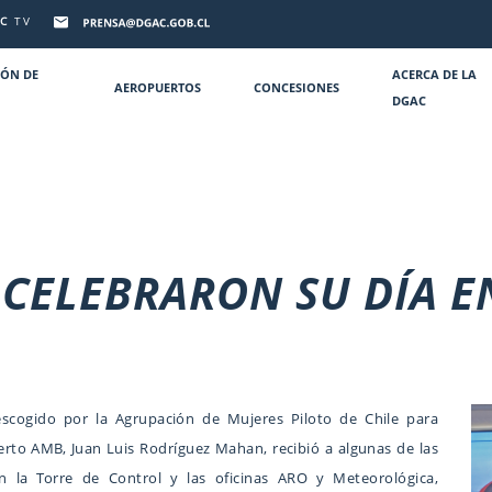
C
TV
IÓN DE
ACERCA DE LA
AEROPUERTOS
CONCESIONES
DGAC
 CELEBRARON SU DÍA 
scogido por la Agrupación de Mujeres Piloto de Chile para
puerto AMB, Juan Luis Rodríguez Mahan, recibió a algunas de las
on la Torre de Control y las oficinas ARO y Meteorológica,