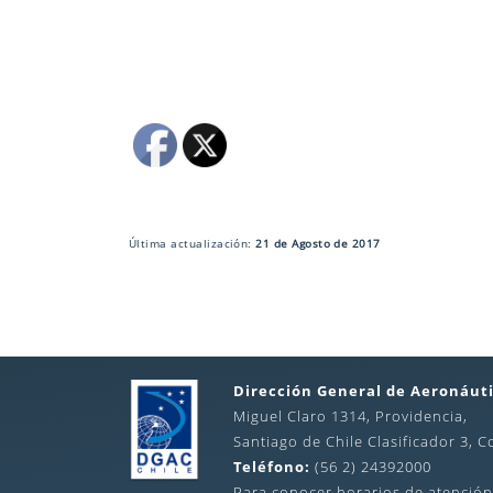
Última actualización:
21 de Agosto de 2017
Dirección General de Aeronáuti
Miguel Claro 1314, Providencia,
Santiago de Chile Clasificador 3, C
Teléfono:
(56 2) 24392000
Para conocer horarios de atención