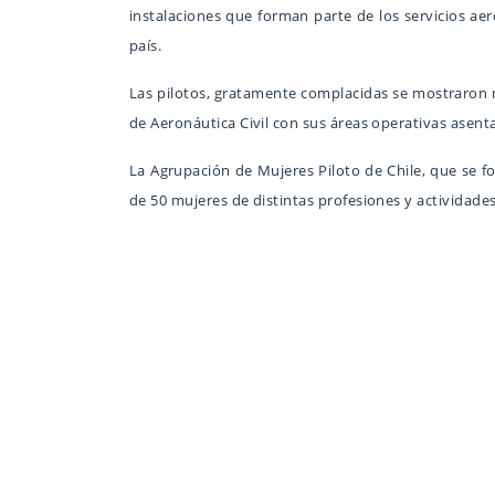
instalaciones que forman parte de los servicios ae
país.
Las pilotos, gratamente complacidas se mostraron m
de Aeronáutica Civil con sus áreas operativas asen
La Agrupación de Mujeres Piloto de Chile, que se fo
de 50 mujeres de distintas profesiones y actividade