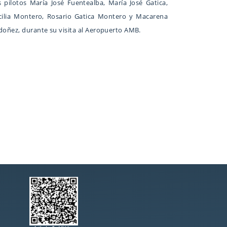
s pilotos María José Fuentealba, María José Gatica,
cilia Montero, Rosario Gatica Montero y Macarena
doñez, durante su visita al Aeropuerto AMB.