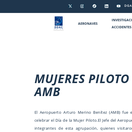
DGA
INVESTIGAC
AERONAVES
ACCIDENTES
MUJERES PILOTO
AMB
El Aeropuerto Arturo Merino Benítez (AMB) fue e
celebrar el Día de la Mujer Piloto.El Jefe del Aero
integrantes de esta agrupación, quienes visitar