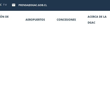
C
TV
IÓN DE
ACERCA DE LA
AEROPUERTOS
CONCESIONES
DGAC