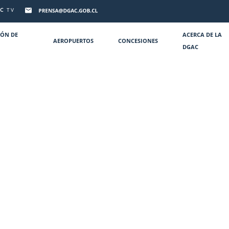
C
TV
IÓN DE
ACERCA DE LA
AEROPUERTOS
CONCESIONES
DGAC