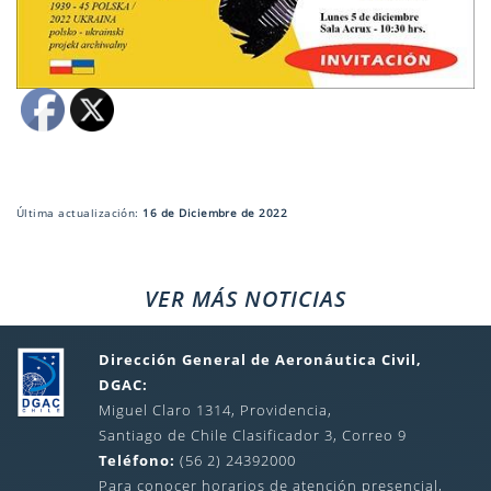
Última actualización:
16 de Diciembre de 2022
VER MÁS NOTICIAS
Dirección General de Aeronáutica Civil,
DGAC:
Miguel Claro 1314, Providencia,
Santiago de Chile Clasificador 3, Correo 9
Teléfono:
(56 2) 24392000
Para conocer horarios de atención presencial,