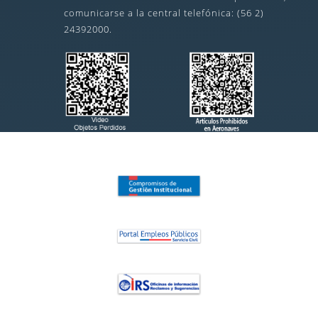
comunicarse a la central telefónica: (56 2)
24392000.