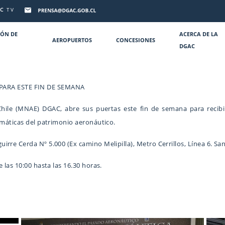
C
TV
IÓN DE
ACERCA DE LA
AEROPUERTOS
CONCESIONES
DGAC
ARA ESTE FIN DE SEMANA
hile (MNAE) DGAC, abre sus puertas este fin de semana para recibi
emáticas del patrimonio aeronáutico.
rre Cerda Nº 5.000 (Ex camino Melipilla), Metro Cerrillos, Línea 6. San
 las 10:00 hasta las 16.30 horas.