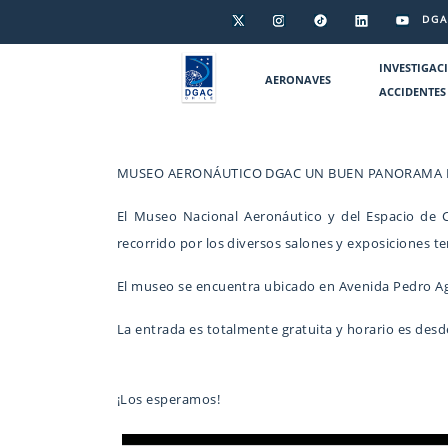
DGA
INVESTIGAC
AERONAVES
ACCIDENTES
MUSEO AERONÁUTICO DGAC UN BUEN PANORAMA P
El Museo Nacional Aeronáutico y del Espacio de C
recorrido por los diversos salones y exposiciones t
El museo se encuentra ubicado en Avenida Pedro Agui
La entrada es totalmente gratuita y horario es desde
¡Los esperamos!