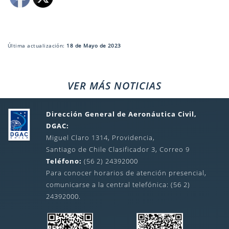
Última actualización:
18 de Mayo de 2023
VER MÁS NOTICIAS
Dirección General de Aeronáutica Civil,
DGAC:
Miguel Claro 1314, Providencia,
Santiago de Chile Clasificador 3, Correo 9
Teléfono:
(56 2) 24392000
Para conocer horarios de atención presencial,
comunicarse a la central telefónica: (56 2)
24392000.