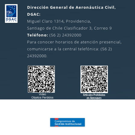
Dirección General de Aeronáutica Civil,
DGAC:
Miguel Claro 1314, Providencia,
Santiago de Chile Clasificador 3, Correo 9
Teléfono:
(56 2) 24392000
Para conocer horarios de atención presencial,
comunicarse a la central telefónica: (56 2)
24392000.