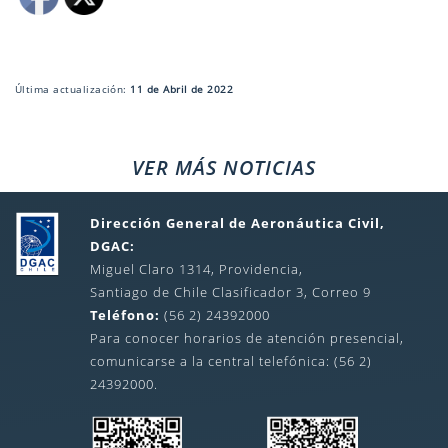
Última actualización:
11 de Abril de 2022
VER MÁS NOTICIAS
Dirección General de Aeronáutica Civil,
DGAC:
Miguel Claro 1314, Providencia,
Santiago de Chile Clasificador 3, Correo 9
Teléfono:
(56 2) 24392000
Para conocer horarios de atención presencial,
comunicarse a la central telefónica: (56 2)
24392000.