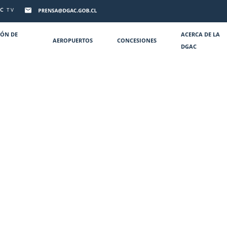
C
TV
IÓN DE
ACERCA DE LA
AEROPUERTOS
CONCESIONES
DGAC