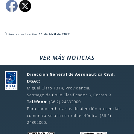
Última actualización:
11 de Abril de 2022
VER MÁS NOTICIAS
Dirección General de Aeronáutica Civil,
DGAC:
Miguel Claro 1314, Providencia,
Santiago de Chile Clasificador 3, Correo 9
Teléfono:
(56 2) 24392000
Para conocer horarios de atención presencial,
comunicarse a la central telefónica: (56 2)
24392000.