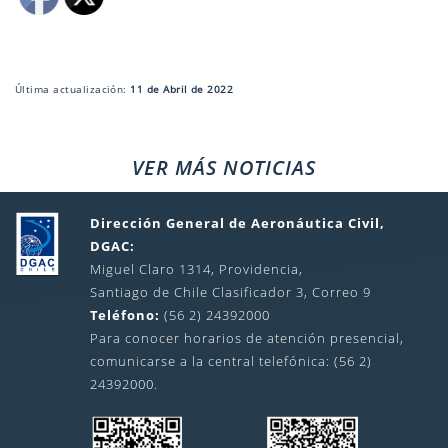
Última actualización:
11 de Abril de 2022
VER MÁS NOTICIAS
Dirección General de Aeronáutica Civil,
DGAC:
Miguel Claro 1314, Providencia,
Santiago de Chile Clasificador 3, Correo 9
Teléfono:
(56 2) 24392000
Para conocer horarios de atención presencial,
comunicarse a la central telefónica: (56 2)
24392000.