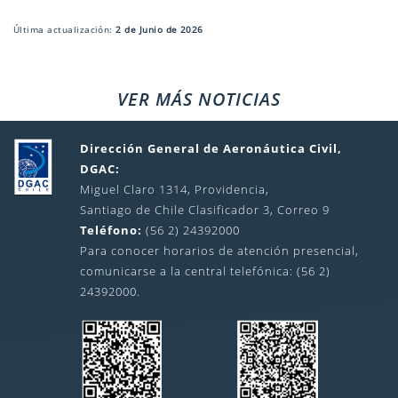
Última actualización:
2 de Junio de 2026
VER MÁS NOTICIAS
Dirección General de Aeronáutica Civil,
DGAC:
Miguel Claro 1314, Providencia,
Santiago de Chile Clasificador 3, Correo 9
Teléfono:
(56 2) 24392000
Para conocer horarios de atención presencial,
comunicarse a la central telefónica: (56 2)
24392000.