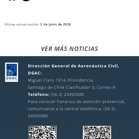
Última actualización:
2 de Junio de 2026
VER MÁS NOTICIAS
Dirección General de Aeronáutica Civil,
DGAC:
Miguel Claro 1314, Providencia,
Santiago de Chile Clasificador 3, Correo 9
Teléfono:
(56 2) 24392000
Para conocer horarios de atención presencial,
comunicarse a la central telefónica: (56 2)
24392000.