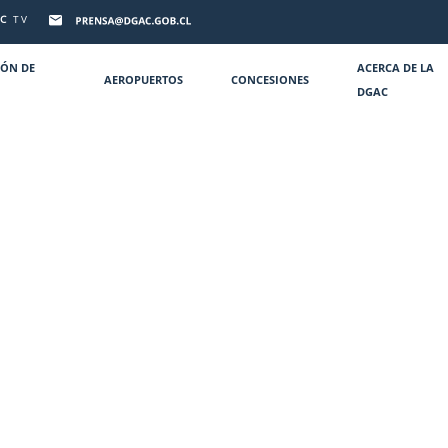
C
TV
IÓN DE
ACERCA DE LA
AEROPUERTOS
CONCESIONES
DGAC