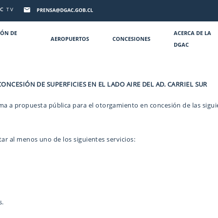
C
TV
IÓN DE
ACERCA DE LA
AEROPUERTOS
CONCESIONES
DGAC
NCESIÓN DE SUPERFICIES EN EL LADO AIRE DEL AD. CARRIEL SUR
ma a propuesta pública para el otorgamiento en concesión de las siguien
tar al menos uno de los siguientes servicios:
s.