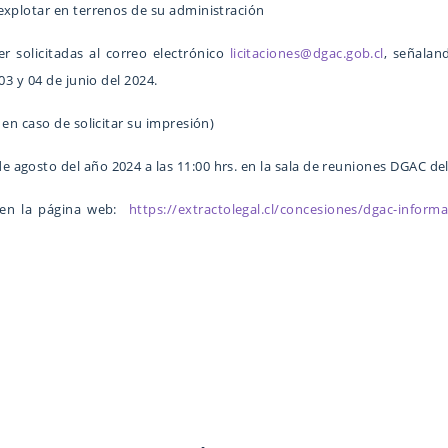
explotar en terrenos de su administración
r solicitadas al correo electrónico
licitaciones@dgac.gob.cl
, señalan
03 y 04 de junio del 2024.
 en caso de solicitar su impresión)
de agosto del año 2024 a las 11:00 hrs. en la sala de reuniones DGAC del
s en la página web:
https://extractolegal.cl/concesiones/dgac-informa