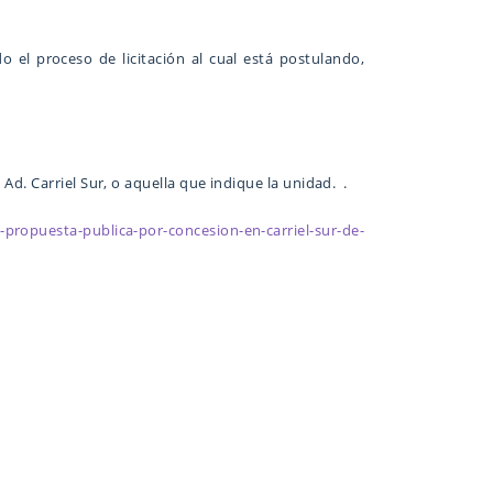
do el proceso de licitación al cual está postulando,
 Ad. Carriel Sur, o aquella que indique la unidad. .
-propuesta-publica-por-concesion-en-carriel-sur-de-