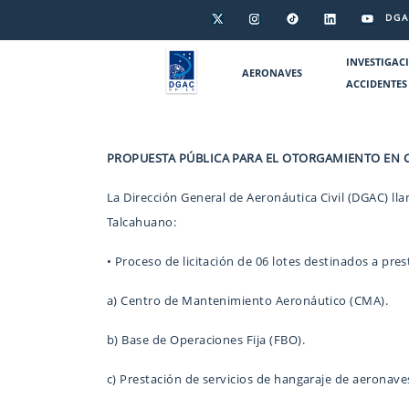
DGA
INVESTIGAC
AERONAVES
ACCIDENTES
PROPUESTA PÚBLICA PARA EL OTORGAMIENTO EN CO
La Dirección General de Aeronáutica Civil (DGAC) lla
Talcahuano:
• Proceso de licitación de 06 lotes destinados a pres
a) Centro de Mantenimiento Aeronáutico (CMA).
b) Base de Operaciones Fija (FBO).
c) Prestación de servicios de hangaraje de aeronave