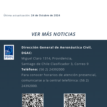
Última actualización:
24 de Octubre de 2024
VER MÁS NOTICIAS
Dirección General de Aeronáutica Civil,
DGAC:
Miguel Claro 1314, Providencia,
Santiago de Chile Clasificador 3, Correo 9
Teléfono:
(56 2) 24392000
Para conocer horarios de atención presencial,
comunicarse a la central telefónica: (56 2)
24392000.