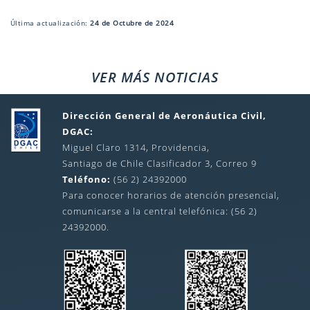
Última actualización:
24 de Octubre de 2024
VER MÁS NOTICIAS
Dirección General de Aeronáutica Civil,
DGAC:
Miguel Claro 1314, Providencia,
Santiago de Chile Clasificador 3, Correo 9
Teléfono:
(56 2) 24392000
Para conocer horarios de atención presencial,
comunicarse a la central telefónica: (56 2)
24392000.