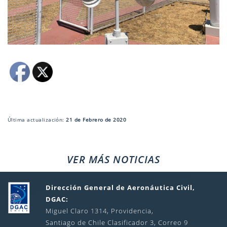
Última actualización:
21 de Febrero de 2020
VER MÁS NOTICIAS
Dirección General de Aeronáutica Civil,
DGAC:
Miguel Claro 1314, Providencia,
Santiago de Chile Clasificador 3, Correo 9