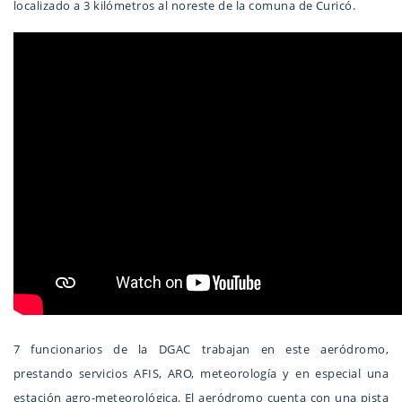
localizado a 3 kilómetros al noreste de la comuna de Curicó.
7 funcionarios de la DGAC trabajan en este aeródromo,
prestando servicios AFIS, ARO, meteorología y en especial una
estación agro-meteorológica. El aeródromo cuenta con una pista