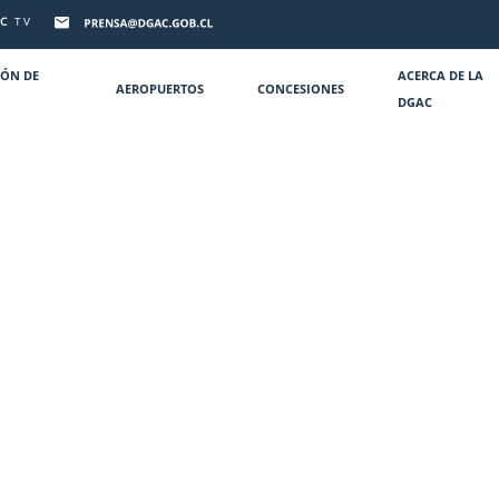
C
TV
IÓN DE
ACERCA DE LA
AEROPUERTOS
CONCESIONES
DGAC