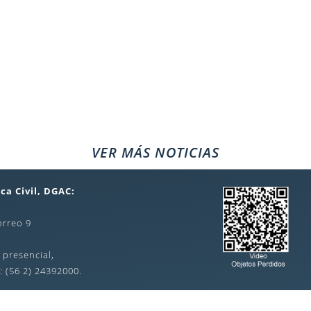
VER MÁS NOTICIAS
ca Civil, DGAC:
orreo 9
 presencial,
: (56 2) 24392000.