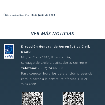
Última actualización:
18 de Junio de 2024
VER MÁS NOTICIAS
Dirección General de Aeronáutica Civil,
DGAC:
Miguel Claro 1314, Providencia,
Santiago de Chile Clasificador 3, Correo 9
Teléfono:
(56 2) 24392000
Para conocer horarios de atención presencial,
comunicarse a la central telefónica: (56 2)
24392000.