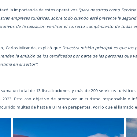
stacó la importancia de estos operativos
“para nosotros como Servicio
stras empresas turísticas, sobre todo cuando está presente la seguridad
erativos de fiscalización verificar el correcto cumplimiento de todas
do, Carlos Miranda, explicó que
“nuestra misión principal es que los
nden la emisión de los certificados por parte de las personas que va
ítima en el sector”.
 suma un total de 13 fiscalizaciones, y más de 200 servicios turísticos
 2023. Esto con objetivo de promover un turismo responsable e in
ncurrido multas de hasta 8 UTM en parapentes. Por lo que el llamado es 