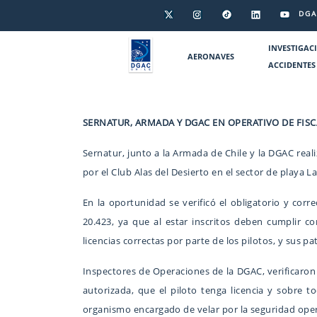
DGA
INVESTIGAC
AERONAVES
ACCIDENTES
SERNATUR, ARMADA Y DGAC EN OPERATIVO DE FIS
Sernatur, junto a la Armada de Chile y la DGAC real
por el Club Alas del Desierto en el sector de playa 
En la oportunidad se verificó el obligatorio y cor
20.423, ya que al estar inscritos deben cumplir co
licencias correctas por parte de los pilotos, y sus 
Inspectores de Operaciones de la DGAC, verificaron
autorizada, que el piloto tenga licencia y sobre 
organismo encargado de velar por la seguridad opera