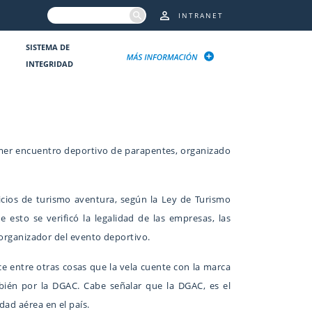
INTRANET
SISTEMA DE
INTEGRIDAD
primer encuentro deportivo de parapentes, organizado
vicios de turismo aventura, según la Ley de Turismo
 esto se verificó la legalidad de las empresas, las
b organizador del evento deportivo.
e entre otras cosas que la vela cuente con la marca
mbién por la DGAC. Cabe señalar que la DGAC, es el
dad aérea en el país.