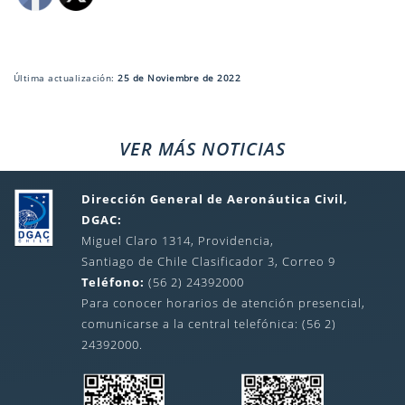
Última actualización:
25 de Noviembre de 2022
VER MÁS NOTICIAS
Dirección General de Aeronáutica Civil,
DGAC:
Miguel Claro 1314, Providencia,
Santiago de Chile Clasificador 3, Correo 9
Teléfono:
(56 2) 24392000
Para conocer horarios de atención presencial,
comunicarse a la central telefónica: (56 2)
24392000.