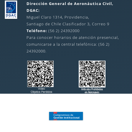
Dirección General de Aeronáutica Civil,
DGAC:
Miguel Claro 1314, Providencia,
Santiago de Chile Clasificador 3, Correo 9
Teléfono:
(56 2) 24392000
Para conocer horarios de atención presencial,
comunicarse a la central telefónica: (56 2)
24392000.