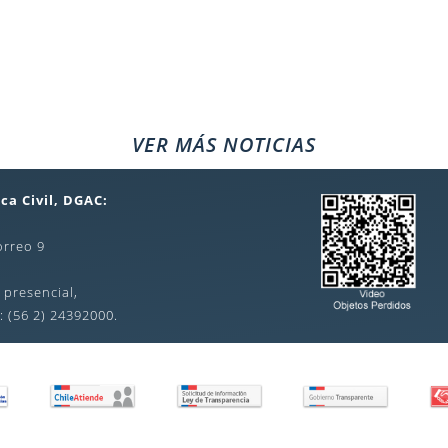
VER MÁS NOTICIAS
ca Civil, DGAC:
orreo 9
 presencial,
: (56 2) 24392000.