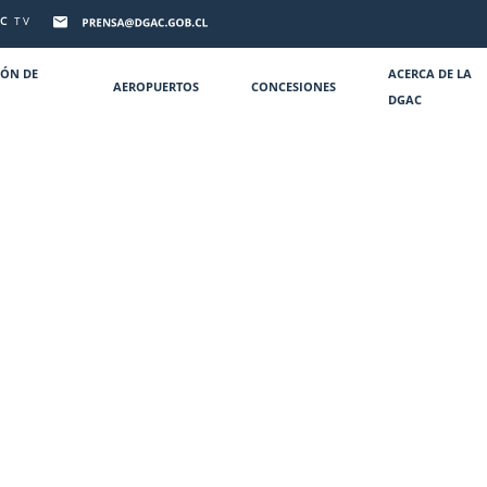
C
TV
IÓN DE
ACERCA DE LA
AEROPUERTOS
CONCESIONES
DGAC