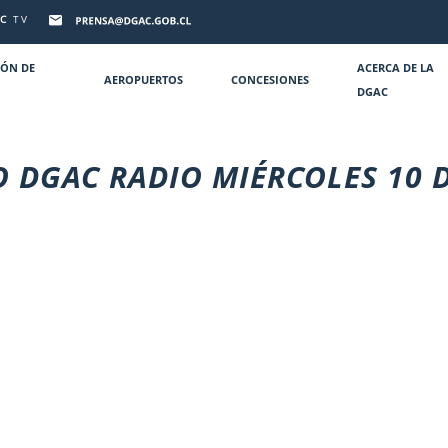
C
TV
IÓN DE
ACERCA DE LA
AEROPUERTOS
CONCESIONES
DGAC
 DGAC RADIO MIÉRCOLES 10 D