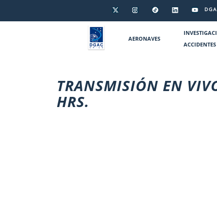
DGA
INVESTIGAC
AERONAVES
ACCIDENTES
TRANSMISIÓN EN VIVO
HRS.